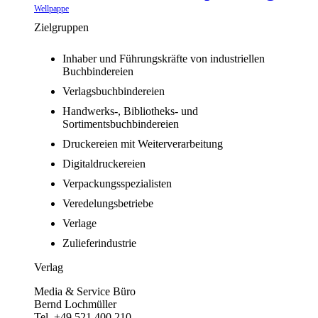
Wellpappe
Zielgruppen
Inhaber und Führungskräfte von industriellen
Buchbindereien
Verlagsbuchbindereien
Handwerks-, Bibliotheks- und
Sortimentsbuchbindereien
Druckereien mit Weiterverarbeitung
Digitaldruckereien
Verpackungsspezialisten
Veredelungsbetriebe
Verlage
Zulieferindustrie
Verlag
Media & Service Büro
Bernd Lochmüller
Tel. +49 521 400 210