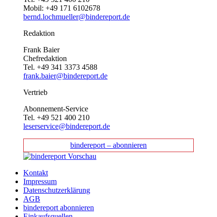
Mobil: +49 171 6102678
bernd.lochmueller@bindereport.de
Redaktion
Frank Baier
Chefredaktion
Tel. +49 341 3373 4588
frank.baier@bindereport.de
Vertrieb
Abonnement-Service
Tel. +49 521 400 210
leserservice@bindereport.de
bindereport – abonnieren
Kontakt
Impressum
Datenschutzerklärung
AGB
bindereport abonnieren
Einkaufsquellen