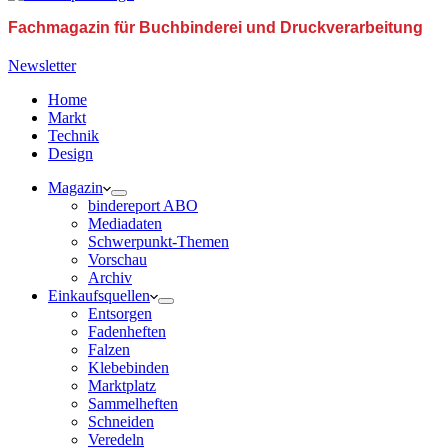
Fachmagazin für Buchbinderei und Druckverarbeitung
Newsletter
Home
Markt
Technik
Design
Magazin
bindereport ABO
Mediadaten
Schwerpunkt-Themen
Vorschau
Archiv
Einkaufsquellen
Entsorgen
Fadenheften
Falzen
Klebebinden
Marktplatz
Sammelheften
Schneiden
Veredeln