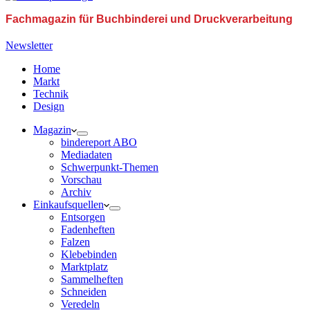
Fachmagazin für Buchbinderei und Druckverarbeitung
Newsletter
Home
Markt
Technik
Design
Magazin
bindereport ABO
Mediadaten
Schwerpunkt-Themen
Vorschau
Archiv
Einkaufsquellen
Entsorgen
Fadenheften
Falzen
Klebebinden
Marktplatz
Sammelheften
Schneiden
Veredeln