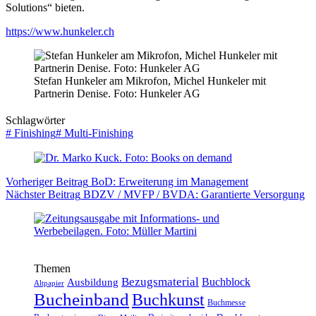
Solutions“ bieten.
https://www.hunkeler.ch
Stefan Hunkeler am Mikrofon, Michel Hunkeler mit
Partnerin Denise. Foto: Hunkeler AG
Schlagwörter
#
Finishing
#
Multi-Finishing
Vorheriger
Beitrag
BoD: Erweiterung im Management
Nächster
Beitrag
BDZV / MVFP / BVDA: Garantierte Versorgung
Themen
Bezugsmaterial
Buchblock
Ausbildung
Altpapier
Bucheinband
Buchkunst
Buchmesse