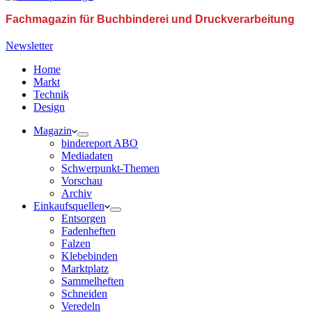
Fachmagazin für Buchbinderei und Druckverarbeitung
Newsletter
Home
Markt
Technik
Design
Magazin
bindereport ABO
Mediadaten
Schwerpunkt-Themen
Vorschau
Archiv
Einkaufsquellen
Entsorgen
Fadenheften
Falzen
Klebebinden
Marktplatz
Sammelheften
Schneiden
Veredeln