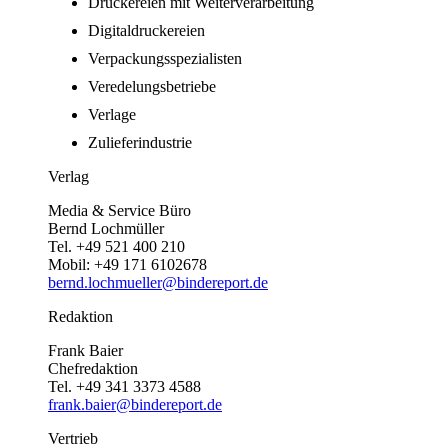
Druckereien mit Weiterverarbeitung
Digitaldruckereien
Verpackungsspezialisten
Veredelungsbetriebe
Verlage
Zulieferindustrie
Verlag
Media & Service Büro
Bernd Lochmüller
Tel. +49 521 400 210
Mobil: +49 171 6102678
bernd.lochmueller@bindereport.de
Redaktion
Frank Baier
Chefredaktion
Tel. +49 341 3373 4588
frank.baier@bindereport.de
Vertrieb