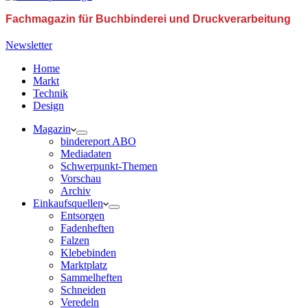
Fachmagazin für Buchbinderei und Druckverarbeitung
Newsletter
Home
Markt
Technik
Design
Magazin
bindereport ABO
Mediadaten
Schwerpunkt-Themen
Vorschau
Archiv
Einkaufsquellen
Entsorgen
Fadenheften
Falzen
Klebebinden
Marktplatz
Sammelheften
Schneiden
Veredeln