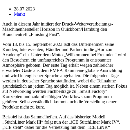
28.07.2023
Markt
Auch in diesem Jahr initiiert der Druck-Weiterverarbeitungs-
Maschinenhersteller Horizon in Quickborn/Hamburg den
Branchentreff „Finishing First“.
Vom 13. bis 15. September 2023 lädt das Unternehmen seine
Kunden, Interessenten, Händler und Partner in die „Horizon
Academy“ ein. Unter dem Motto „Willkommen bei Freunden“ wird
den Besuchern ein umfangreiches Programm in entspannter
Atmosphäre geboten. Der erste Tag erhält wegen zahlreicher
erwarteter Gäste aus dem EMEA-Raum eine globale Ausrichtung
und wird in englischer Sprache abgehalten. Die folgenden Tage
werden in deutscher Sprache stattfinden, wobei die Teilnahme
grundsätzlich an jedem Tag möglich ist. Neben einem starken Fokus
auf Networking werden Fachbeiträge zu „Smart Factory“-
Konzepten und zukunftsfähigen Workflows zum Programm
gehören. Selbstverständlich kommt auch die Vorstellung neuer
Produkte nicht zu kurz.
Beispiel ist das Sammelheften. Auf das bisherige Modell
„StitchLiner Mark III“ folgt nun der „iCE StitchLiner Mark IV“.
„iCE steht“ dabei für die Vernetzung mit dem „iCE LiNK“-