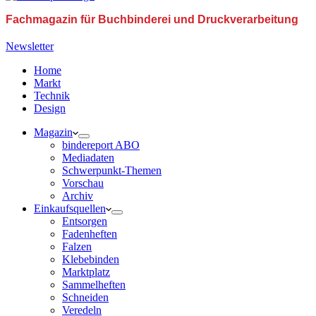
Fachmagazin für Buchbinderei und Druckverarbeitung
Newsletter
Home
Markt
Technik
Design
Magazin
bindereport ABO
Mediadaten
Schwerpunkt-Themen
Vorschau
Archiv
Einkaufsquellen
Entsorgen
Fadenheften
Falzen
Klebebinden
Marktplatz
Sammelheften
Schneiden
Veredeln