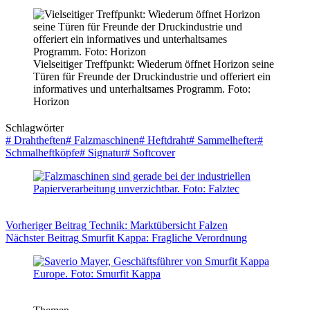
Vielseitiger Treffpunkt: Wiederum öffnet Horizon seine
Türen für Freunde der Druckindustrie und offeriert ein
informatives und unterhaltsames Programm. Foto:
Horizon
Schlagwörter
#
Drahtheften
#
Falzmaschinen
#
Heftdraht
#
Sammelhefter
#
Schmalheftköpfe
#
Signatur
#
Softcover
Vorheriger
Beitrag
Technik: Marktübersicht Falzen
Nächster
Beitrag
Smurfit Kappa: Fragliche Verordnung