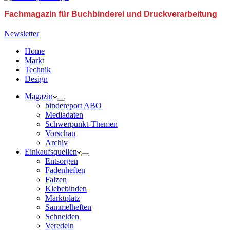
Fachmagazin für Buchbinderei und Druckverarbeitung
Newsletter
Home
Markt
Technik
Design
Magazin
bindereport ABO
Mediadaten
Schwerpunkt-Themen
Vorschau
Archiv
Einkaufsquellen
Entsorgen
Fadenheften
Falzen
Klebebinden
Marktplatz
Sammelheften
Schneiden
Veredeln