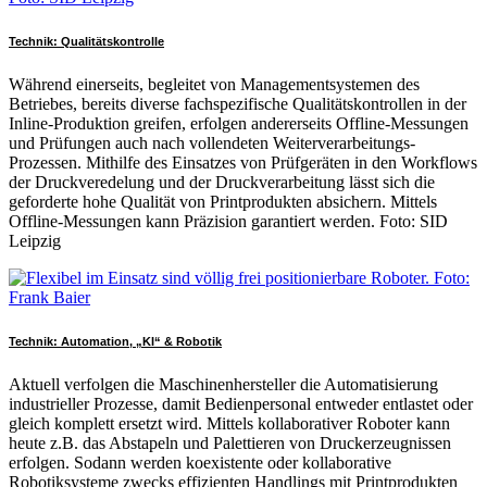
Technik: Qualitätskontrolle
Während einerseits, begleitet von Managementsystemen des
Betriebes, bereits diverse fachspezifische Qualitätskontrollen in der
Inline-Produktion greifen, erfolgen andererseits Offline-Messungen
und Prüfungen auch nach vollendeten Weiterverarbeitungs-
Prozessen. Mithilfe des Einsatzes von Prüfgeräten in den Workflows
der Druckveredelung und der Druckverarbeitung lässt sich die
geforderte hohe Qualität von Printprodukten absichern. Mittels
Offline-Messungen kann Präzision garantiert werden. Foto: SID
Leipzig
Technik: Automation, „KI“ & Robotik
Aktuell verfolgen die Maschinenhersteller die Automatisierung
industrieller Prozesse, damit Bedienpersonal entweder entlastet oder
gleich komplett ersetzt wird. Mittels kollaborativer Roboter kann
heute z.B. das Abstapeln und Palettieren von Druckerzeugnissen
erfolgen. Sodann werden koexistente oder kollaborative
Robotiksysteme zwecks effizienten Handlings mit Printprodukten