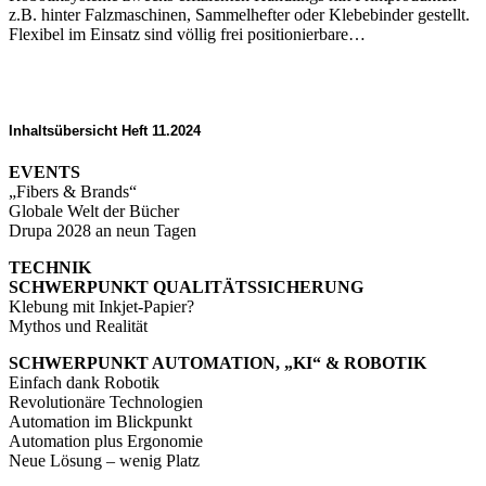
z.B. hinter Falzmaschinen, Sammelhefter oder Klebebinder gestellt.
Flexibel im Einsatz sind völlig frei positionierbare…
Inhaltsübersicht Heft 11.2024
EVENTS
„Fibers & Brands“
Globale Welt der Bücher
Drupa 2028 an neun Tagen
TECHNIK
SCHWERPUNKT QUALITÄTSSICHERUNG
Klebung mit Inkjet-Papier?
Mythos und Realität
SCHWERPUNKT AUTOMATION, „KI“ & ROBOTIK
Einfach dank Robotik
Revolutionäre Technologien
Automation im Blickpunkt
Automation plus Ergonomie
Neue Lösung – wenig Platz