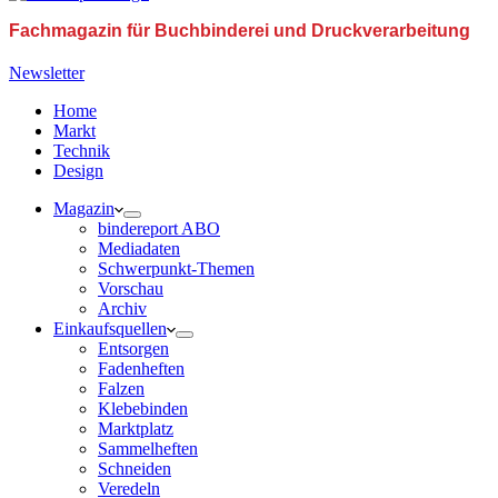
Fachmagazin für Buchbinderei und Druckverarbeitung
Newsletter
Home
Markt
Technik
Design
Magazin
bindereport ABO
Mediadaten
Schwerpunkt-Themen
Vorschau
Archiv
Einkaufsquellen
Entsorgen
Fadenheften
Falzen
Klebebinden
Marktplatz
Sammelheften
Schneiden
Veredeln