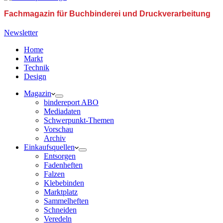
Fachmagazin für Buchbinderei und Druckverarbeitung
Newsletter
Home
Markt
Technik
Design
Magazin
bindereport ABO
Mediadaten
Schwerpunkt-Themen
Vorschau
Archiv
Einkaufsquellen
Entsorgen
Fadenheften
Falzen
Klebebinden
Marktplatz
Sammelheften
Schneiden
Veredeln