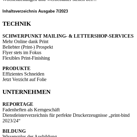
Inhaltsverzeichnis Ausgabe 7/2023
TECHNIK
SCHWERPUNKT MAILING- & LETTERSHOP-SERVICES
Mehr Online dank Print
Beliebter (Print-) Prospekt
Flyer stets im Fokus
Flexibles Print-Finishing
PRODUKTE
Effizientes Schneiden
Jetzt Verzicht auf Folie
UNTERNEHMEN
REPORTAGE
Fadenheften als Kerngeschäft
Dienstleisterverzeichnis für perfekte Druckerzeugnisse „print-bind
2023/24“
BILDUNG
Wissensplus der Ausbildung