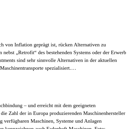
ch von Inflation geprägt ist, rücken Alternativen zu
n nebst „Retrofit“ des bestehenden Systems oder der Erwerb
tments sind sehr sinnvolle Alternativen in der aktuellen
 Maschinentransporte spezialisiert.…
 Buchbindung – und erreicht mit dem geeigneten
 die Zahl der in Europa produzierenden Maschinenhersteller
tig verfügbaren Maschinen, Systeme und Anlagen
on kennzeichnen auch Fadenheft-Maschinen. Foto: