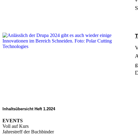
S
T
V
A
g
D
Inhaltsübersicht Heft 1.2024
EVENTS
Voll auf Kurs
Jahrestreff der Buchbinder