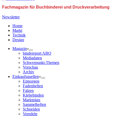
Fachmagazin für Buchbinderei und Druckverarbeitung
Newsletter
Home
Markt
Technik
Design
Magazin
bindereport ABO
Mediadaten
Schwerpunkt-Themen
Vorschau
Archiv
Einkaufsquellen
Entsorgen
Fadenheften
Falzen
Klebebinden
Marktplatz
Sammelheften
Schneiden
Veredeln