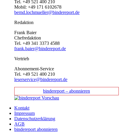
Tel. +49 521 400 210
Mobil: +49 171 6102678
bernd.lochmueller@bindereport.de
Redaktion
Frank Baier
Chefredaktion
Tel. +49 341 3373 4588
frank.baier@bindereport.de
Vertrieb
Abonnement-Service
Tel. +49 521 400 210
leserservice@bindereport.de
bindereport – abonnieren
Kontakt
Impressum
Datenschutzerklärung
AGB
bindereport abonnieren