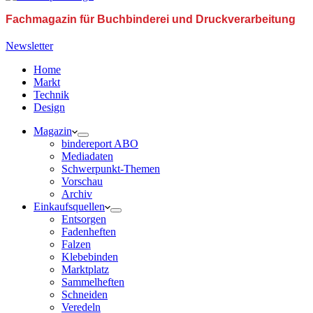
Fachmagazin für Buchbinderei und Druckverarbeitung
Newsletter
Home
Markt
Technik
Design
Magazin
bindereport ABO
Mediadaten
Schwerpunkt-Themen
Vorschau
Archiv
Einkaufsquellen
Entsorgen
Fadenheften
Falzen
Klebebinden
Marktplatz
Sammelheften
Schneiden
Veredeln