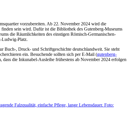
msquartier vorzubereiten. Ab 22. November 2024 wird die
inden sein wird. Dafür ist die Bibliothek des Gutenberg-Museums
eums die Räumlichkeiten des einstigen Römisch-Germanischen-
t-Ludwig-Platz.
ur Buch-, Druck- und Schriftgeschichte deutschlandweit. Sie steht
herchieren ein. Besuchende sollten sich per E-Mail (
gutenberg-
, dass die Inkunabel-Ausleihe frühestens ab November 2024 erfolgen