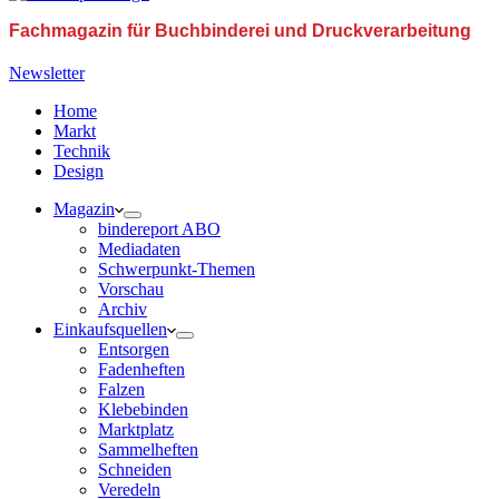
Fachmagazin für Buchbinderei und Druckverarbeitung
Newsletter
Home
Markt
Technik
Design
Magazin
bindereport ABO
Mediadaten
Schwerpunkt-Themen
Vorschau
Archiv
Einkaufsquellen
Entsorgen
Fadenheften
Falzen
Klebebinden
Marktplatz
Sammelheften
Schneiden
Veredeln