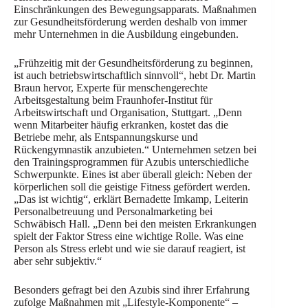
Einschränkungen des Bewegungsapparats. Maßnahmen
zur Gesundheitsförderung werden deshalb von immer
mehr Unternehmen in die Ausbildung eingebunden.
„Frühzeitig mit der Gesundheitsförderung zu beginnen,
ist auch betriebswirtschaftlich sinnvoll“, hebt Dr. Martin
Braun hervor, Experte für menschengerechte
Arbeitsgestaltung beim Fraunhofer-Institut für
Arbeitswirtschaft und Organisation, Stuttgart. „Denn
wenn Mitarbeiter häufig erkranken, kostet das die
Betriebe mehr, als Entspannungskurse und
Rückengymnastik anzubieten.“ Unternehmen setzen bei
den Trainingsprogrammen für Azubis unterschiedliche
Schwerpunkte. Eines ist aber überall gleich: Neben der
körperlichen soll die geistige Fitness gefördert werden.
„Das ist wichtig“, erklärt Bernadette Imkamp, Leiterin
Personalbetreuung und Personalmarketing bei
Schwäbisch Hall. „Denn bei den meisten Erkrankungen
spielt der Faktor Stress eine wichtige Rolle. Was eine
Person als Stress erlebt und wie sie darauf reagiert, ist
aber sehr subjektiv.“
Besonders gefragt bei den Azubis sind ihrer Erfahrung
zufolge Maßnahmen mit „Lifestyle-Komponente“ –