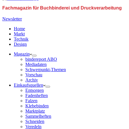
Fachmagazin für Buchbinderei und Druckverarbeitung
Newsletter
Home
Markt
Technik
Design
Magazin
bindereport ABO
Mediadaten
Schwerpunkt-Themen
Vorschau
Archiv
Einkaufsquellen
Entsorgen
Fadenheften
Falzen
Klebebinden
Marktplatz
Sammelheften
Schneiden
Veredeln