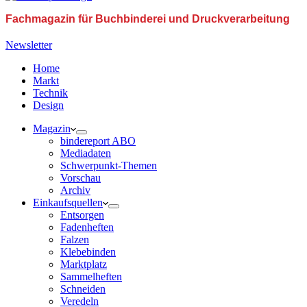
Fachmagazin für Buchbinderei und Druckverarbeitung
Newsletter
Home
Markt
Technik
Design
Magazin
bindereport ABO
Mediadaten
Schwerpunkt-Themen
Vorschau
Archiv
Einkaufsquellen
Entsorgen
Fadenheften
Falzen
Klebebinden
Marktplatz
Sammelheften
Schneiden
Veredeln