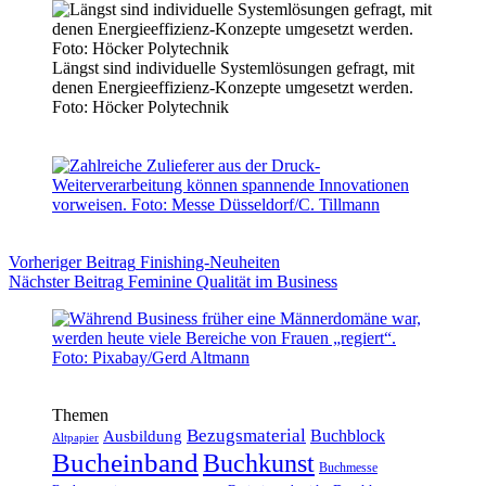
Längst sind individuelle Systemlösungen gefragt, mit
denen Energieeffizienz-Konzepte umgesetzt werden.
Foto: Höcker Polytechnik
Vorheriger
Beitrag
Finishing-Neuheiten
Nächster
Beitrag
Feminine Qualität im Business
Themen
Bezugsmaterial
Buchblock
Ausbildung
Altpapier
Bucheinband
Buchkunst
Buchmesse