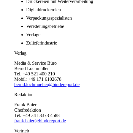
Druckereien mit Weiterverarbeitung
Digitaldruckereien
Verpackungsspezialisten
Veredelungsbetriebe
Verlage
Zulieferindustrie
Verlag
Media & Service Büro
Bernd Lochmüller
Tel. +49 521 400 210
Mobil: +49 171 6102678
bernd.lochmueller@bindereport.de
Redaktion
Frank Baier
Chefredaktion
Tel. +49 341 3373 4588
frank.baier@bindereport.de
Vertrieb