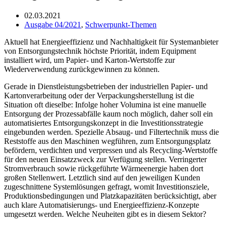
02.03.2021
Ausgabe 04/2021
,
Schwerpunkt-Themen
Aktuell hat Energieeffizienz und Nachhaltigkeit für Systemanbieter
von Entsorgungstechnik höchste Priorität, indem Equipment
installiert wird, um Papier- und Karton-Wertstoffe zur
Wiederverwendung zurückgewinnen zu können.
Gerade in Dienstleistungsbetrieben der industriellen Papier- und
Kartonverarbeitung oder der Verpackungsherstellung ist die
Situation oft dieselbe: Infolge hoher Volumina ist eine manuelle
Entsorgung der Prozessabfälle kaum noch möglich, daher soll ein
automatisiertes Entsorgungskonzept in die Investitionsstrategie
eingebunden werden. Spezielle Absaug- und Filtertechnik muss die
Reststoffe aus den Maschinen wegführen, zum Entsorgungsplatz
befördern, verdichten und verpressen und als Recycling-Wertstoffe
für den neuen Einsatzzweck zur Verfügung stellen. Verringerter
Stromverbrauch sowie rückgeführte Wärmeenergie haben dort
großen Stellenwert. Letztlich sind auf den jeweiligen Kunden
zugeschnittene Systemlösungen gefragt, womit Investitionsziele,
Produktionsbedingungen und Platzkapazitäten berücksichtigt, aber
auch klare Automatisierungs- und Energieeffizienz-Konzepte
umgesetzt werden. Welche Neuheiten gibt es in diesem Sektor?