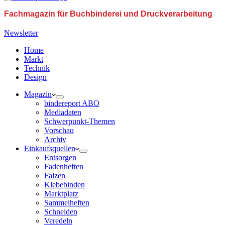
Fachmagazin für Buchbinderei und Druckverarbeitung
Newsletter
Home
Markt
Technik
Design
Magazin
bindereport ABO
Mediadaten
Schwerpunkt-Themen
Vorschau
Archiv
Einkaufsquellen
Entsorgen
Fadenheften
Falzen
Klebebinden
Marktplatz
Sammelheften
Schneiden
Veredeln