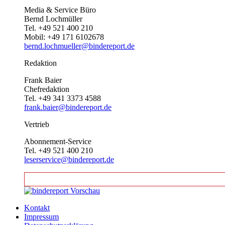
Media & Service Büro
Bernd Lochmüller
Tel. +49 521 400 210
Mobil: +49 171 6102678
bernd.lochmueller@bindereport.de
Redaktion
Frank Baier
Chefredaktion
Tel. +49 341 3373 4588
frank.baier@bindereport.de
Vertrieb
Abonnement-Service
Tel. +49 521 400 210
leserservice@bindereport.de
Kontakt
Impressum