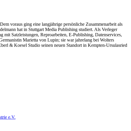
Dem voraus ging eine langjährige persönliche Zusammenarbeit als
mann hat in Stuttgart Media Publishing studiert. Als Verleger
 mit Satzleistungen, Reproarbeiten, E-Publishing, Datenservices,
Germanistin Marietta von Lupin; sie war jahrelang bei Wolters
Eberl & Koesel Studio seinen neuen Standort in Kempten-Ursulasried