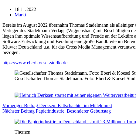
18.11.2022
Markt
Bereits im August 2022 übernahm Thomas Stadelmann als alleiniger 
Verleger des Stadelmann Verlags (Wiggensbach) mit Beschäftigten de
liegen ihm optimale Wissensaufbereitung und Freude an der Lektüre 
Software-Entwicklung und Beratung eine große Bandbreite im Bereich d
Kluwer Deutschland u.a. für das Cross Media Management verantwortl
bezogen.
https://www.eberlkoesel-studio.de
Gesellschafter Thomas Stadelmann. Foto: Eberl & Koesel Stud
Vorheriger
Beitrag
Derksen: Faltschachtel im Mittelpunkt
Nächster
Beitrag
Papierindustrie: Besonderer Geburtstag
Themen