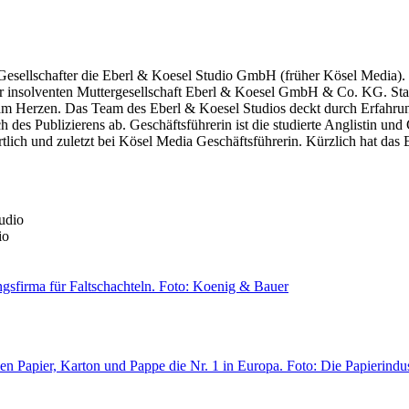
Gesellschafter die Eberl & Koesel Studio GmbH (früher Kösel Media). 
r insolventen Muttergesellschaft Eberl & Koesel GmbH & Co. KG. Stadel
am Herzen. Das Team des Eberl & Koesel Studios deckt durch Erfahrung
es Publizierens ab. Geschäftsführerin ist die studierte Anglistin und 
ich und zuletzt bei Kösel Media Geschäftsführerin. Kürzlich hat das 
io