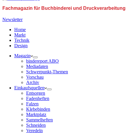
Fachmagazin für Buchbinderei und Druckverarbeitung
Newsletter
Home
Markt
Technik
Design
Magazin
bindereport ABO
Mediadaten
Schwerpunkt-Themen
Vorschau
Archiv
Einkaufsquellen
Entsorgen
Fadenheften
Falzen
Klebebinden
Marktplatz
Sammelheften
Schneiden
Veredeln