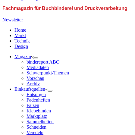
Fachmagazin für Buchbinderei und Druckverarbeitung
Newsletter
Home
Markt
Technik
Design
Magazin
bindereport ABO
Mediadaten
Schwerpunkt-Themen
Vorschau
Archiv
Einkaufsquellen
Entsorgen
Fadenheften
Falzen
Klebebinden
Marktplatz
Sammelheften
Schneiden
Veredeln