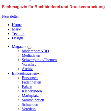
Fachmagazin für Buchbinderei und Druckverarbeitung
Newsletter
Home
Markt
Technik
Design
Magazin
bindereport ABO
Mediadaten
Schwerpunkt-Themen
Vorschau
Archiv
Einkaufsquellen
Entsorgen
Fadenheften
Falzen
Klebebinden
Marktplatz
Sammelheften
Schneiden
Veredeln