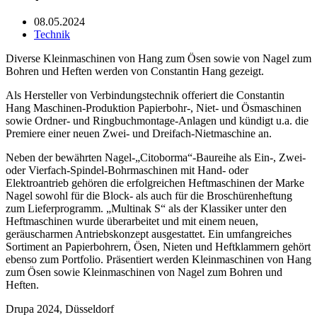
08.05.2024
Technik
Diverse Kleinmaschinen von Hang zum Ösen sowie von Nagel zum
Bohren und Heften werden von Constantin Hang gezeigt.
Als Hersteller von Verbindungstechnik offeriert die Constantin
Hang Maschinen-Produktion Papierbohr-, Niet- und Ösmaschinen
sowie Ordner- und Ringbuchmontage-Anlagen und kündigt u.a. die
Premiere einer neuen Zwei- und Dreifach-Nietmaschine an.
Neben der bewährten Nagel-„Citoborma“-Baureihe als Ein-, Zwei-
oder Vierfach-Spindel-Bohrmaschinen mit Hand- oder
Elektroantrieb gehören die erfolgreichen Heftmaschinen der Marke
Nagel sowohl für die Block- als auch für die Broschürenheftung
zum Lieferprogramm. „Multinak S“ als der Klassiker unter den
Heftmaschinen wurde überarbeitet und mit einem neuen,
geräuscharmen Antriebskonzept ausgestattet. Ein umfangreiches
Sortiment an Papierbohrern, Ösen, Nieten und Heftklammern gehört
ebenso zum Portfolio. Präsentiert werden Kleinmaschinen von Hang
zum Ösen sowie Kleinmaschinen von Nagel zum Bohren und
Heften.
Drupa 2024, Düsseldorf