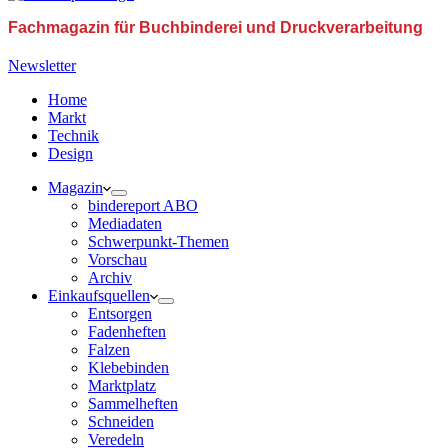
Fachmagazin für Buchbinderei und Druckverarbeitung
Newsletter
Home
Markt
Technik
Design
Magazin
bindereport ABO
Mediadaten
Schwerpunkt-Themen
Vorschau
Archiv
Einkaufsquellen
Entsorgen
Fadenheften
Falzen
Klebebinden
Marktplatz
Sammelheften
Schneiden
Veredeln