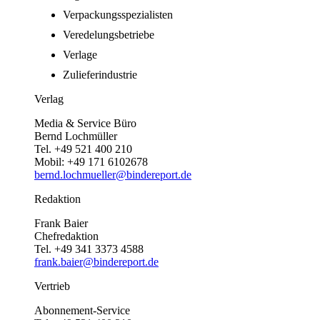
Verpackungsspezialisten
Veredelungsbetriebe
Verlage
Zulieferindustrie
Verlag
Media & Service Büro
Bernd Lochmüller
Tel. +49 521 400 210
Mobil: +49 171 6102678
bernd.lochmueller@bindereport.de
Redaktion
Frank Baier
Chefredaktion
Tel. +49 341 3373 4588
frank.baier@bindereport.de
Vertrieb
Abonnement-Service