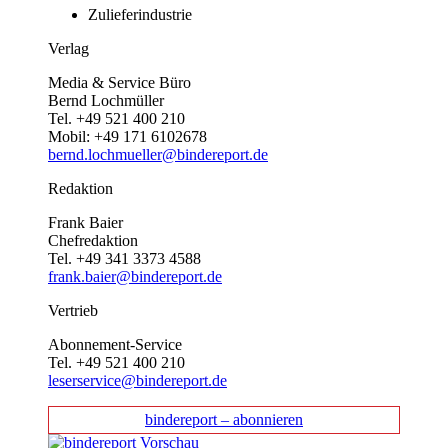
Zulieferindustrie
Verlag
Media & Service Büro
Bernd Lochmüller
Tel. +49 521 400 210
Mobil: +49 171 6102678
bernd.lochmueller@bindereport.de
Redaktion
Frank Baier
Chefredaktion
Tel. +49 341 3373 4588
frank.baier@bindereport.de
Vertrieb
Abonnement-Service
Tel. +49 521 400 210
leserservice@bindereport.de
bindereport – abonnieren