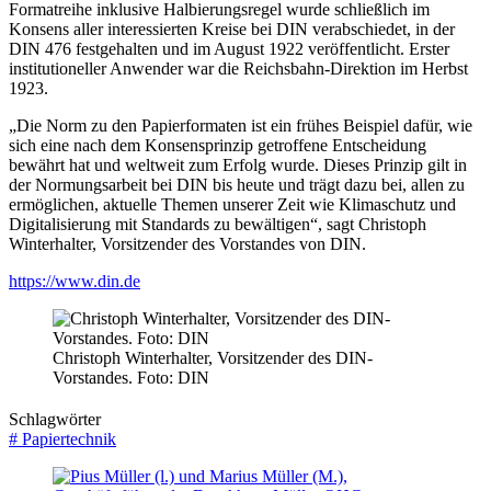
Formatreihe inklusive Halbierungsregel wurde schließlich im
Konsens aller interessierten Kreise bei DIN verabschiedet, in der
DIN 476 festgehalten und im August 1922 veröffentlicht. Erster
institutioneller Anwender war die Reichsbahn-Direktion im Herbst
1923.
„Die Norm zu den Papierformaten ist ein frühes Beispiel dafür, wie
sich eine nach dem Konsensprinzip getroffene Entscheidung
bewährt hat und weltweit zum Erfolg wurde. Dieses Prinzip gilt in
der Normungsarbeit bei DIN bis heute und trägt dazu bei, allen zu
ermöglichen, aktuelle Themen unserer Zeit wie Klimaschutz und
Digitalisierung mit Standards zu bewältigen“, sagt Christoph
Winterhalter, Vorsitzender des Vorstandes von DIN.
https://www.din.de
Christoph Winterhalter, Vorsitzender des DIN-
Vorstandes. Foto: DIN
Schlagwörter
#
Papiertechnik