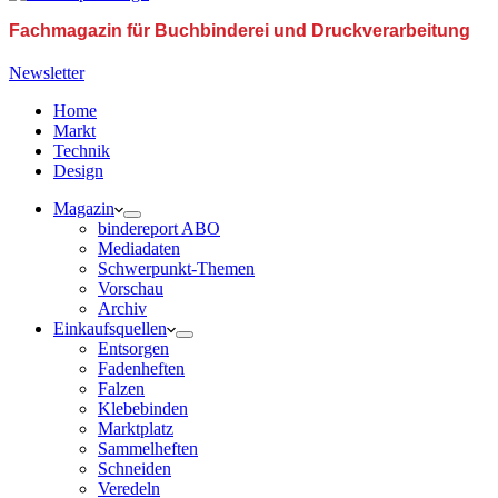
Fachmagazin für Buchbinderei und Druckverarbeitung
Newsletter
Home
Markt
Technik
Design
Magazin
bindereport ABO
Mediadaten
Schwerpunkt-Themen
Vorschau
Archiv
Einkaufsquellen
Entsorgen
Fadenheften
Falzen
Klebebinden
Marktplatz
Sammelheften
Schneiden
Veredeln