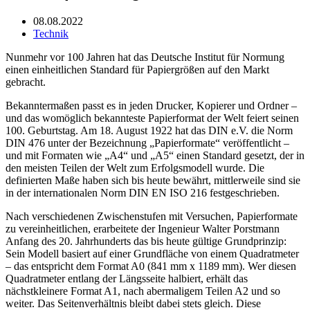
08.08.2022
Technik
Nunmehr vor 100 Jahren hat das Deutsche Institut für Normung
einen einheitlichen Standard für Papiergrößen auf den Markt
gebracht.
Bekanntermaßen passt es in jeden Drucker, Kopierer und Ordner –
und das womöglich bekannteste Papierformat der Welt feiert seinen
100. Geburtstag. Am 18. August 1922 hat das DIN e.V. die Norm
DIN 476 unter der Bezeichnung „Papierformate“ veröffentlicht –
und mit Formaten wie „A4“ und „A5“ einen Standard gesetzt, der in
den meisten Teilen der Welt zum Erfolgsmodell wurde. Die
definierten Maße haben sich bis heute bewährt, mittlerweile sind sie
in der internationalen Norm DIN EN ISO 216 festgeschrieben.
Nach verschiedenen Zwischenstufen mit Versuchen, Papierformate
zu vereinheitlichen, erarbeitete der Ingenieur Walter Porstmann
Anfang des 20. Jahrhunderts das bis heute gültige Grundprinzip:
Sein Modell basiert auf einer Grundfläche von einem Quadratmeter
– das entspricht dem Format A0 (841 mm x 1189 mm). Wer diesen
Quadratmeter entlang der Längsseite halbiert, erhält das
nächstkleinere Format A1, nach abermaligem Teilen A2 und so
weiter. Das Seitenverhältnis bleibt dabei stets gleich. Diese