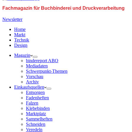
Fachmagazin für Buchbinderei und Druckverarbeitung
Newsletter
Home
Markt
Technik
Design
Magazin
bindereport ABO
Mediadaten
Schwerpunkt-Themen
Vorschau
Archiv
Einkaufsquellen
Entsorgen
Fadenheften
Falzen
Klebebinden
Marktplatz
Sammelheften
Schneiden
Veredeln