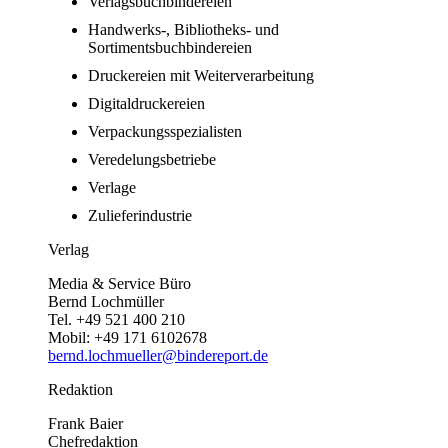
Verlagsbuchbindereien
Handwerks-, Bibliotheks- und
Sortimentsbuchbindereien
Druckereien mit Weiterverarbeitung
Digitaldruckereien
Verpackungsspezialisten
Veredelungsbetriebe
Verlage
Zulieferindustrie
Verlag
Media & Service Büro
Bernd Lochmüller
Tel. +49 521 400 210
Mobil: +49 171 6102678
bernd.lochmueller@bindereport.de
Redaktion
Frank Baier
Chefredaktion