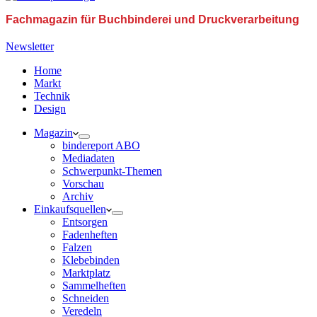
Fachmagazin für Buchbinderei und Druckverarbeitung
Newsletter
Home
Markt
Technik
Design
Magazin
bindereport ABO
Mediadaten
Schwerpunkt-Themen
Vorschau
Archiv
Einkaufsquellen
Entsorgen
Fadenheften
Falzen
Klebebinden
Marktplatz
Sammelheften
Schneiden
Veredeln