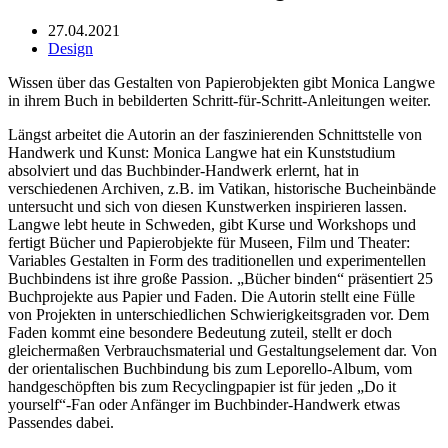
27.04.2021
Design
Wissen über das Gestalten von Papierobjekten gibt Monica Langwe
in ihrem Buch in bebilderten Schritt-für-Schritt-Anleitungen weiter.
Längst arbeitet die Autorin an der faszinierenden Schnittstelle von
Handwerk und Kunst: Monica Langwe hat ein Kunststudium
absolviert und das Buchbinder-Handwerk erlernt, hat in
verschiedenen Archiven, z.B. im Vatikan, historische Bucheinbände
untersucht und sich von diesen Kunstwerken inspirieren lassen.
Langwe lebt heute in Schweden, gibt Kurse und Workshops und
fertigt Bücher und Papierobjekte für Museen, Film und Theater:
Variables Gestalten in Form des traditionellen und experimentellen
Buchbindens ist ihre große Passion. „Bücher binden“ präsentiert 25
Buchprojekte aus Papier und Faden. Die Autorin stellt eine Fülle
von Projekten in unterschiedlichen Schwierigkeitsgraden vor. Dem
Faden kommt eine besondere Bedeutung zuteil, stellt er doch
gleichermaßen Verbrauchsmaterial und Gestaltungselement dar. Von
der orientalischen Buchbindung bis zum Leporello-Album, vom
handgeschöpften bis zum Recyclingpapier ist für jeden „Do it
yourself“-Fan oder Anfänger im Buchbinder-Handwerk etwas
Passendes dabei.