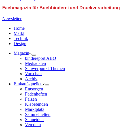
Fachmagazin für Buchbinderei und Druckverarbeitung
Newsletter
Home
Markt
Technik
Design
Magazin
bindereport ABO
Mediadaten
Schwerpunkt-Themen
Vorschau
Archiv
Einkaufsquellen
Entsorgen
Fadenheften
Falzen
Klebebinden
Marktplatz
Sammelheften
Schneiden
Veredeln