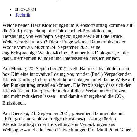
08.09.2021
Technik
Welche neuen Herausforderungen im Klebstoffauftrag kommen auf
die (End-) Verpackung, die Faltschachtel-Produktion und
Herstellung von Wellpapp-Verpackungen sowie auf die Druck-
Weiterverarbeitung zu? Dieser Frage widmet Baumer hhs in der
Woche vom 20. bis zum 24. September 2021 seine
englischsprachige Webinar-Reihe „Baumer hhs Dialogue“, zu der
das Unternehmen Kunden und Interessenten herzlich einlädt.
Am Montag, 20. September 2021, stellt Baumer hhs mit dem „dot
box Kit“ eine innovative Lösung vor, mit der (End-) Verpacker den
Klebstoffauftrag in ihren Produktionsanlagen auf einfache Weise auf
den Punktauftrag umstellen können. Die Praxis zeigt, dass sich der
Klebstoff- und Energieverbrauch auf diese Weise um 50 Prozent
und mehr reduzieren lassen – und damit einhergehend die CO
-
2
Emissionen.
Am Dienstag, 21. September 2021, präsentiert Baumer hhs mit
„FFG go“ eine schlüsselfertige (Einstiegs-) Lösung für den
Klebstoffauftrag in der Herstellung von Verpackungen aus
Wellpappe – und alle neuen Entwicklungen für „Multi Point Gluer“.