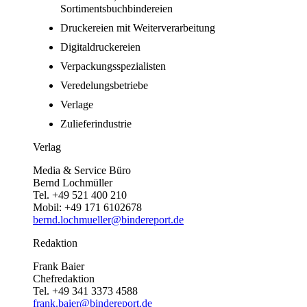
Sortimentsbuchbindereien
Druckereien mit Weiterverarbeitung
Digitaldruckereien
Verpackungsspezialisten
Veredelungsbetriebe
Verlage
Zulieferindustrie
Verlag
Media & Service Büro
Bernd Lochmüller
Tel. +49 521 400 210
Mobil: +49 171 6102678
bernd.lochmueller@bindereport.de
Redaktion
Frank Baier
Chefredaktion
Tel. +49 341 3373 4588
frank.baier@bindereport.de