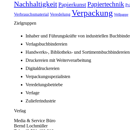
Nachhaltigkeit
Papiertechnik
Papierkunst
Pr
Verpackung
Verbrauchsmaterial
Veredelung
Wellpappe
Zielgruppen
Inhaber und Führungskräfte von industriellen Buchbinde
Verlagsbuchbindereien
Handwerks-, Bibliotheks- und Sortimentsbuchbindereien
Druckereien mit Weiterverarbeitung
Digitaldruckereien
Verpackungsspezialisten
Veredelungsbetriebe
Verlage
Zulieferindustrie
Verlag
Media & Service Büro
Bernd Lochmüller