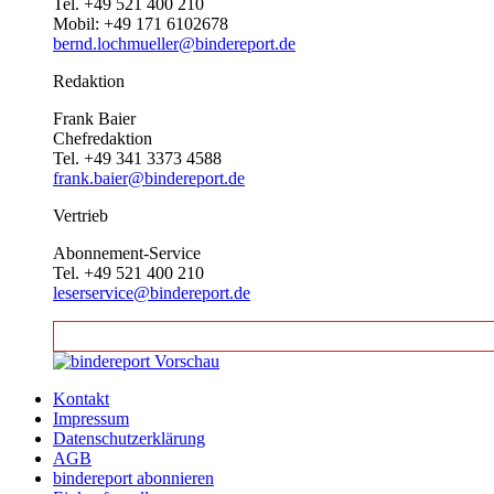
Tel. +49 521 400 210
Mobil: +49 171 6102678
bernd.lochmueller@bindereport.de
Redaktion
Frank Baier
Chefredaktion
Tel. +49 341 3373 4588
frank.baier@bindereport.de
Vertrieb
Abonnement-Service
Tel. +49 521 400 210
leserservice@bindereport.de
Kontakt
Impressum
Datenschutzerklärung
AGB
bindereport abonnieren