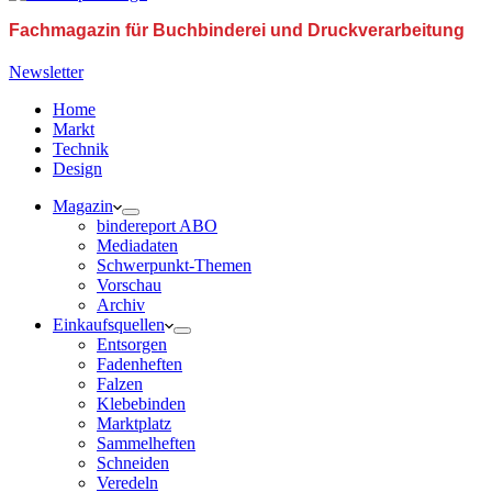
Fachmagazin für Buchbinderei und Druckverarbeitung
Newsletter
Home
Markt
Technik
Design
Magazin
bindereport ABO
Mediadaten
Schwerpunkt-Themen
Vorschau
Archiv
Einkaufsquellen
Entsorgen
Fadenheften
Falzen
Klebebinden
Marktplatz
Sammelheften
Schneiden
Veredeln