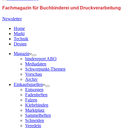
Fachmagazin für Buchbinderei und Druckverarbeitung
Newsletter
Home
Markt
Technik
Design
Magazin
bindereport ABO
Mediadaten
Schwerpunkt-Themen
Vorschau
Archiv
Einkaufsquellen
Entsorgen
Fadenheften
Falzen
Klebebinden
Marktplatz
Sammelheften
Schneiden
Veredeln