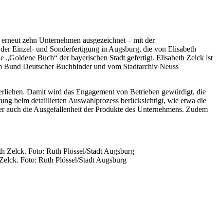
5 erneut zehn Unternehmen ausgezeichnet – mit der
der Einzel- und Sonderfertigung in Augsburg, die von Elisabeth
„Goldene Buch“ der bayerischen Stadt gefertigt. Elisabeth Zelck ist
om Bund Deutscher Buchbinder und vom Stadtarchiv Neuss
rliehen. Damit wird das Engagement von Betrieben gewürdigt, die
ung beim detaillierten Auswahlprozess berücksichtigt, wie etwa die
aber auch die Ausgefallenheit der Produkte des Unternehmens. Zudem
Zelck. Foto: Ruth Plössel/Stadt Augsburg